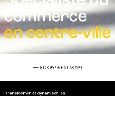
commerce
en centre-ville
⸺ DÉCOUVRIR NOS ACTIFS
Transformer et dynamiser les
hypercentres grâce à une expertise
globale de l'immobilier retail